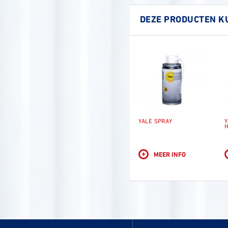
DEZE PRODUCTEN K
YALE SPRAY
Y
+
MEER INFO