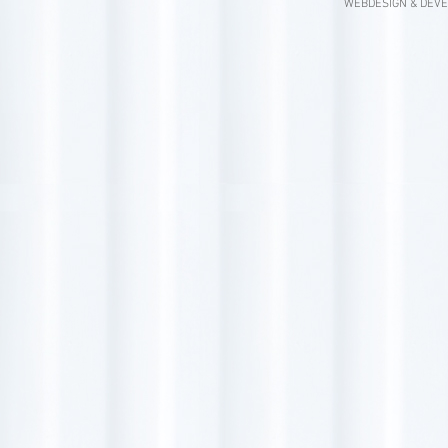
WEBDESIGN & DEV