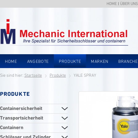
HOME
ÜBER UNS
HOME
ANGEBOTE
PRODUKTE
MARKEN
BRANCH
Sie sind hier:
Startseite
Produkte
YALE SPRAY
PRODUKTE
Containersicherheit
Transportsicherheit
Containern
Schlösser und Zylinder