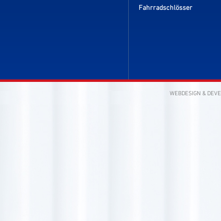
Fahrradschlösser
WEBDESIGN & DEV