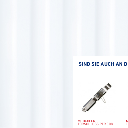
SIND SIE AUCH AN 
MI TRAILER
M
TÜRSCHLOSS PTR 308
T