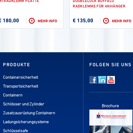
MI RADKLEMM PLATTE
DOUBLELOCK BUFFALO
RADKLEMME FÜR ANHÄNGER
€ 180,00
€ 135,00
+
+
MEHR INFO
MEHR INFO
PRODUKTE
FOLGEN SIE UNS
Containersicherheit
Transportsicherheit
Containern
Schlösser und Zylinder
Zusatzausrüstung Containern
Ladungsicherungsysteme
Schlüsselsafe