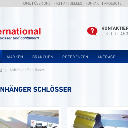
HOME
ÜBER UNS
FAQ
AKTUELLES
KONTAKT
ANGEBOTE
KONTAKTIER
(+32) 02 45
MARKEN
BRANCHEN
REFERENZEN
ANFRAGE
it
Anhänger Schlösser
NHÄNGER SCHLÖSSER