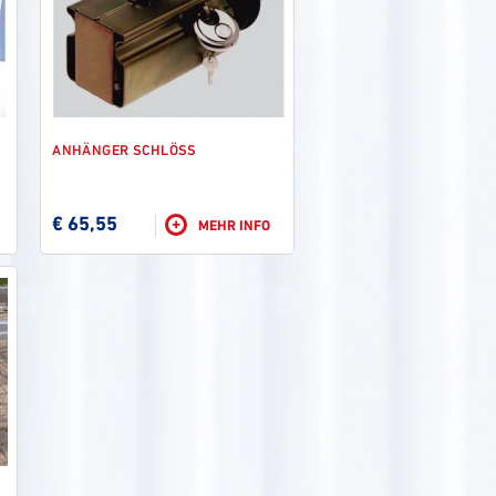
ANHÄNGER SCHLÖSS
€ 65,55
+
MEHR INFO