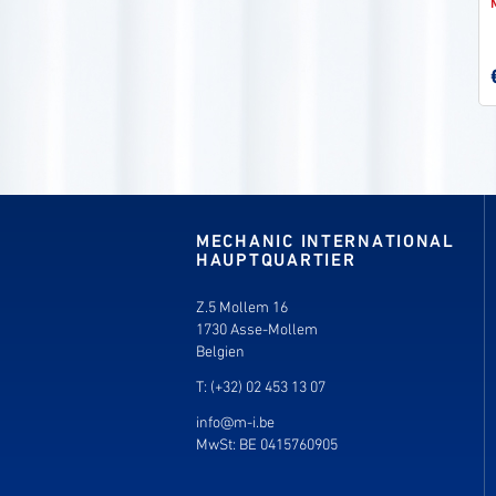
MECHANIC INTERNATIONAL
HAUPTQUARTIER
Z.5 Mollem 16
1730 Asse-Mollem
Belgien
T: (+32) 02 453 13 07
info@m-i.be
MwSt: BE 0415760905