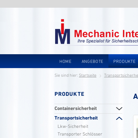
HOME
ANGEBOTE
PRODUKTE
Sie sind hier:
Startseite
Transportsicherhe
PRODUKTE
A
Containersicherheit
Transportsicherheit
Lkw-Sicherheit
Transporter Schlösser