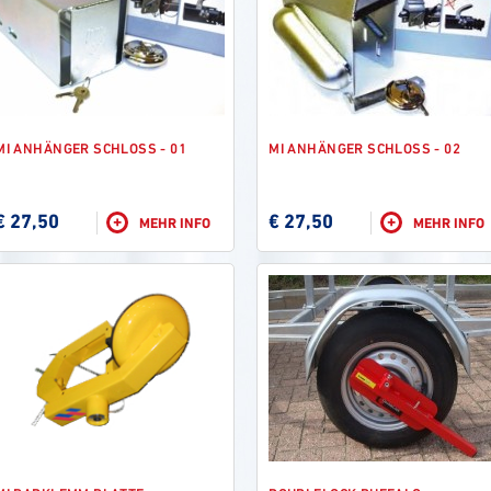
MI ANHÄNGER SCHLOSS - 01
MI ANHÄNGER SCHLOSS - 02
€ 27,50
€ 27,50
+
+
MEHR INFO
MEHR INFO