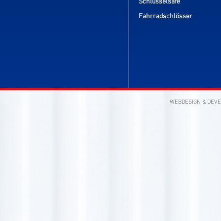
Schlüsselsafe
Fahrradschlösser
WEBDESIGN & DEV